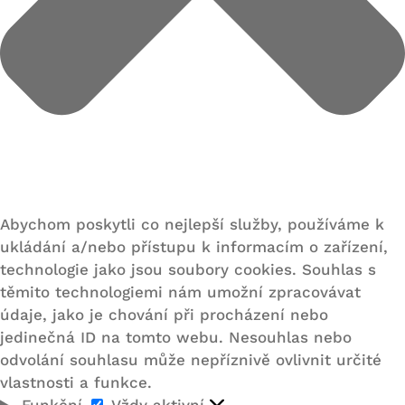
Abychom poskytli co nejlepší služby, používáme k
ukládání a/nebo přístupu k informacím o zařízení,
technologie jako jsou soubory cookies. Souhlas s
těmito technologiemi nám umožní zpracovávat
údaje, jako je chování při procházení nebo
jedinečná ID na tomto webu. Nesouhlas nebo
odvolání souhlasu může nepříznivě ovlivnit určité
vlastnosti a funkce.
Funkční
Funkční
Vždy aktivní