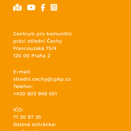
Centrum pro komunitní
práci střední Čechy
Francouzská 75/4
120 00 Praha 2
E-mail:
stredni.cechy@cpkp.cz
Telefon:
+420 603 946 501
IČO:
71 20 97 35
Datová schránka: