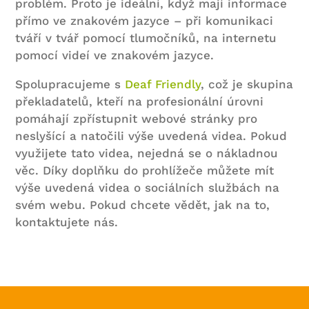
problém. Proto je ideální, když mají informace
přímo ve znakovém jazyce – při komunikaci
tváří v tvář pomocí tlumočníků, na internetu
pomocí videí ve znakovém jazyce.
Spolupracujeme s
Deaf Friendly
, což je skupina
překladatelů, kteří na profesionální úrovni
pomáhají zpřístupnit webové stránky pro
neslyšící a natočili výše uvedená videa. Pokud
využijete tato videa, nejedná se o nákladnou
věc. Díky doplňku do prohlížeče můžete mít
výše uvedená videa o sociálních službách na
svém webu. Pokud chcete vědět, jak na to,
kontaktujete nás.