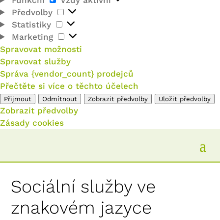
Předvolby
Předvolby
Statistiky
Statistiky
Marketing
Marketing
Spravovat možnosti
Spravovat služby
Správa {vendor_count} prodejců
Přečtěte si více o těchto účelech
Přijmout
Odmítnout
Zobrazit předvolby
Uložit předvolby
Zobrazit předvolby
Zásady cookies
Sociální služby ve
znakovém jazyce