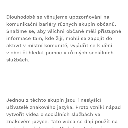
Dlouhodobě se věnujeme upozorňování na
komunikační bariéry různých skupin občanů.
Snažíme se, aby všichni občané měli přístupné
informace tam, kde žijí, mohli se zapojit do
aktivit v místní komunitě, vyjádřit se k dění
v obci či hledat pomoc v různých sociálních
službách.
Jednou z těchto skupin jsou i neslyšící
uživatelé znakového jazyka. Proto vznikl nápad
vytvořit videa o sociálních službách ve
znakovém jazyce. Tato videa se dají použít na