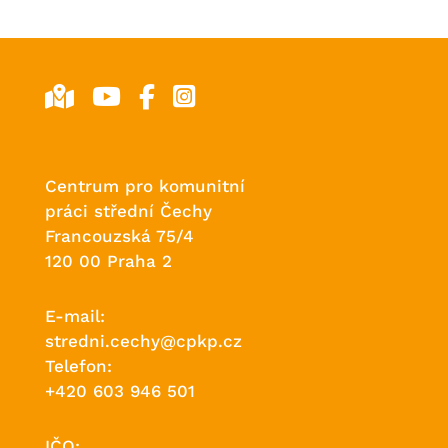
Centrum pro komunitní
práci střední Čechy
Francouzská 75/4
120 00 Praha 2
E-mail:
stredni.cechy@cpkp.cz
Telefon:
+420 603 946 501
IČO: