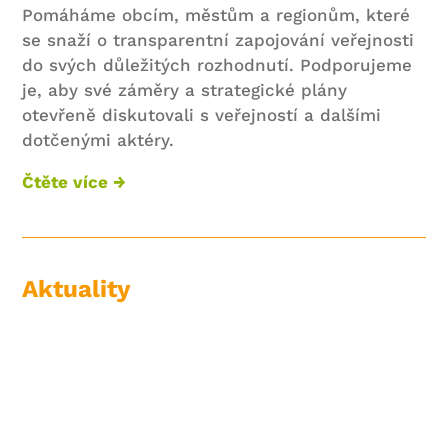
Pomáháme obcím, městům a regionům, které
se snaží o transparentní zapojování veřejnosti
do svých důležitých rozhodnutí. Podporujeme
je, aby své záměry a strategické plány
otevřeně diskutovali s veřejností a dalšími
dotčenými aktéry.
Čtěte více →
Aktuality
Děkujeme, že jste nám přišli NAPROTI