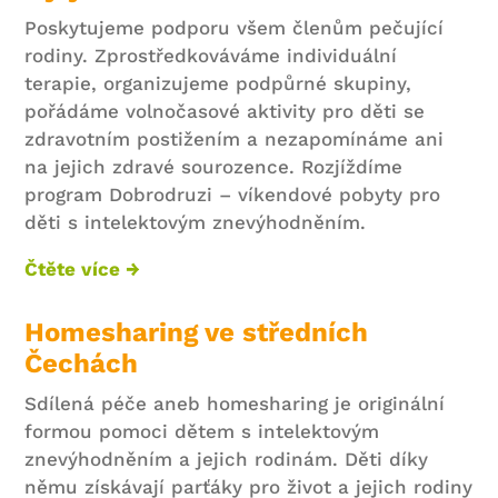
Poskytujeme podporu všem členům pečující
rodiny. Zprostředkováváme individuální
terapie, organizujeme podpůrné skupiny,
pořádáme volnočasové aktivity pro děti se
zdravotním postižením a nezapomínáme ani
na jejich zdravé sourozence. Rozjíždíme
program Dobrodruzi – víkendové pobyty pro
děti s intelektovým znevýhodněním.
Čtěte více →
Homesharing ve středních
Čechách
Sdílená péče aneb homesharing je originální
formou pomoci dětem s intelektovým
znevýhodněním a jejich rodinám. Děti díky
němu získávají parťáky pro život a jejich rodiny